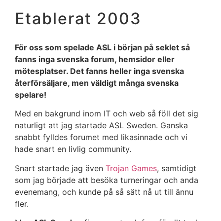
Etablerat 2003
För oss som spelade ASL i början på seklet så
fanns inga svenska forum, hemsidor eller
mötesplatser. Det fanns heller inga svenska
återförsäljare, men väldigt många svenska
spelare!
Med en bakgrund inom IT och web så föll det sig
naturligt att jag startade ASL Sweden. Ganska
snabbt fylldes forumet med likasinnade och vi
hade snart en livlig community.
Snart startade jag även
Trojan Games
, samtidigt
som jag började att besöka turneringar och anda
evenemang, och kunde på så sätt nå ut till ännu
fler.