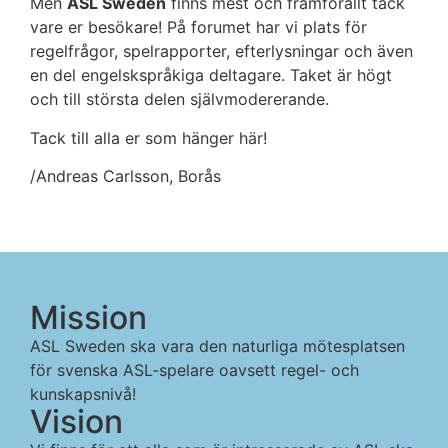
Men
ASL Sweden
finns mest och framförallt tack
vare er besökare! På forumet har vi plats för
regelfrågor, spelrapporter, efterlysningar och även
en del engelskspråkiga deltagare. Taket är högt
och till största delen självmodererande.
Tack till alla er som hänger här!
/Andreas Carlsson, Borås
Mission
ASL Sweden ska vara den naturliga mötesplatsen
för svenska ASL-spelare oavsett regel- och
kunskapsnivå!
Vision