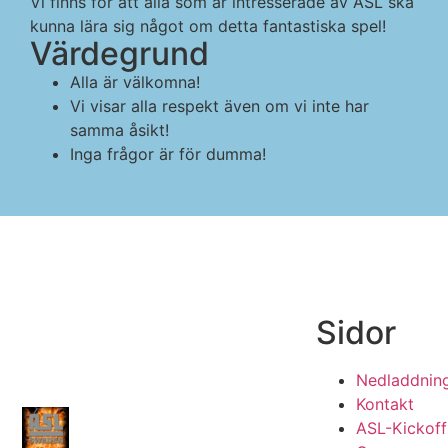
Vi finns för att alla som är intresserade av ASL ska
kunna lära sig något om detta fantastiska spel!​
Värdegrund
Alla är välkomna!
Vi visar alla respekt även om vi inte har
samma åsikt!
Inga frågor är för dumma!
Sidor
Nedladdnin
Kontakt
ASL-Kickoff